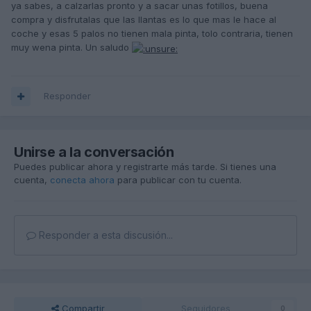
ya sabes, a calzarlas pronto y a sacar unas fotillos, buena
compra y disfrutalas que las llantas es lo que mas le hace al
coche y esas 5 palos no tienen mala pinta, tolo contraria, tienen
muy wena pinta. Un saludo
Responder
Unirse a la conversación
Puedes publicar ahora y registrarte más tarde. Si tienes una
cuenta,
conecta ahora
para publicar con tu cuenta.
Responder a esta discusión...
Compartir
Seguidores
0