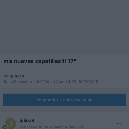
mis nuevas zapatillas!!! 17"
Por
julioa4
10 de Diciembre del 2009
en
Audi A4 B5 (1995-2001)
Responder a esta discusión
julioa4
Publicado
10 de Diciembre del 2009