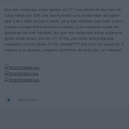
hoy me comprado estas llantas en 17" una oferta de feu-vert de
cada llanta por 30€ una oportunidad q no podia dejar escapar!
aun q la e visto un poco tarde, ya q han vendido casi todo y no e
podido escojer entre muchos modelos, y los modelos q ami me
gustaban los han vendido, asi que me comprado estas q para mi
gusto estan buen, son en 17" 5x112, porcierto una pregunta,
nuestros coches llevan 5x112 verdad???? por q no me acuerdo :S
espero q os gusten, y espero opiniones de todo tipo. un saludo!!!
Responder