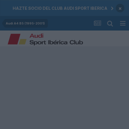
×
HAZTE SOCIO DEL CLUB AUDI SPORT IBERICA
Audi A4 B5 (1995-2001)