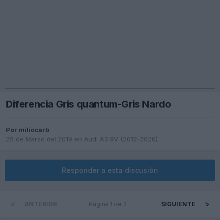
Diferencia Gris quantum-Gris Nardo
Por
miliocarb
25 de Marzo del 2019
en
Audi A3 8V (2012-2020)
Responder a esta discusión
ANTERIOR
Página 1 de 2
SIGUIENTE