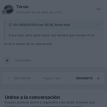
Torvic
Publicado
30 de Abril del 2019
En 29/4/2019 a las 18:28,
brais
dijo:
Si por eso, pero para hacer eso tendría que vender el s3
no te lo quitas de la cabeza ehh
Responder
ANTERIOR
Página 1 de 2
SIGUIENTE
Unirse a la conversación
Puedes publicar ahora y registrarte más tarde. Si tienes una
cuenta,
conecta ahora
para publicar con tu cuenta.