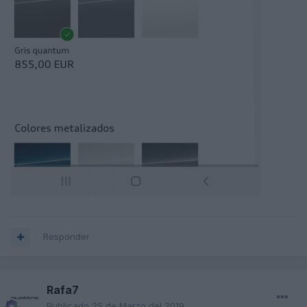
Responder
Rafa7
Publicado
25 de Marzo del 2019