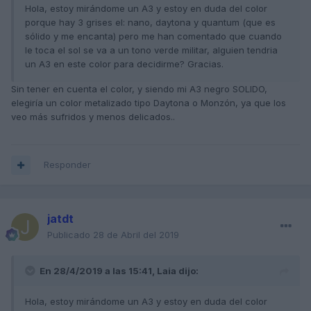
Hola, estoy mirándome un A3 y estoy en duda del color
porque hay 3 grises el: nano, daytona y quantum (que es
sólido y me encanta) pero me han comentado que cuando
le toca el sol se va a un tono verde militar, alguien tendria
un A3 en este color para decidirme? Gracias.
Sin tener en cuenta el color, y siendo mi A3 negro SOLIDO,
elegiría un color metalizado tipo Daytona o Monzón, ya que los
veo más sufridos y menos delicados..
Responder
jatdt
Publicado
28 de Abril del 2019
En 28/4/2019 a las 15:41,
Laia
dijo:
Hola, estoy mirándome un A3 y estoy en duda del color