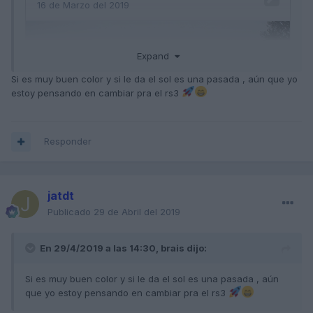
Expand
Si es muy buen color y si le da el sol es una pasada , aún que yo
estoy pensando en cambiar pra el rs3
Responder
jatdt
Publicado
29 de Abril del 2019
En 29/4/2019 a las 14:30,
brais
dijo:
Como ves al s3 le sienta de maravilla
Si es muy buen color y si le da el sol es una pasada , aún
que yo estoy pensando en cambiar pra el rs3