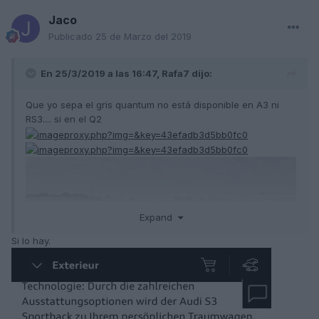
Jaco
Publicado
25 de Marzo del 2019
En 25/3/2019 a las 16:47,
Rafa7
dijo:
Que yo sepa el gris quantum no está disponible en A3 ni
RS3.... si en el Q2
Expand
Si lo hay.