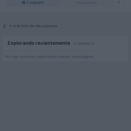
Compartir
Seguidores
0
Ir a la lista de discusiones
Explorando recientemente
0 miembros
No hay usuarios registrados viendo esta página.