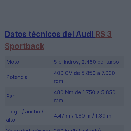
Datos técnicos del Audi
RS 3
Sportback
Motor
5 cilindros, 2.480 cc, turbo
400 CV de 5.850 a 7.000
Potencia
rpm
480 Nm de 1.750 a 5.850
Par
rpm
Largo / ancho /
4,47 m / 1,80 m / 1,39 m
alto
Velocidad máxima
250 km/h (limitada)