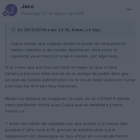
Jaco
Publicado
27 de Marzo del 2019
En 26/3/2019 a las 23:16,
Rober_s3
dijo:
Sigue siendo una cagada desde mi punto de vista ponerle
tantos caballos a las ruedas delanteras...mira como el
siguiente ya es traccion a las 4 ruedas...por algo sera...
Si te crees que por traccion total es mejor es que ni idea
tienes.La traccion total solo te da la ventaja de poder abrir gas
sin que las ruedas patinen pero no te da un mejor paso por curva
y es mas los 4x4 son muy morrones.
Mirate los tiempos en cualquier circiuito de un S3/Golf R donde
salen perdiendo frente a un Cupra que es delantera y tiene
menos cv.
Y antes de hablar de cagadas hay que probar o al menos leer
pruebas.Y otra cosa el Rs gracias al autoblocante y a la
suspension con desacople es muy eficaz en curvas,de hecho