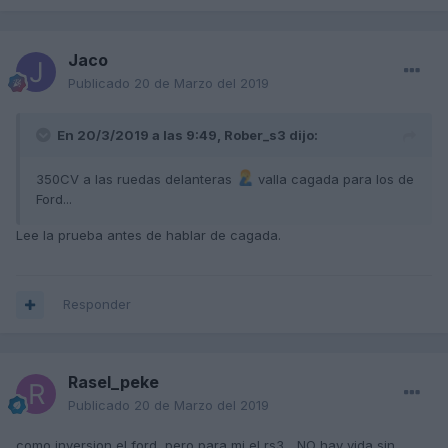
Jaco
Publicado
20 de Marzo del 2019
En 20/3/2019 a las 9:49,
Rober_s3
dijo:
350CV a las ruedas delanteras
valla cagada para los de
Ford...
Lee la prueba antes de hablar de cagada.
Responder
Rasel_peke
Publicado
20 de Marzo del 2019
como inversion el ford, pero para mi el rs3... NO hay vida sin