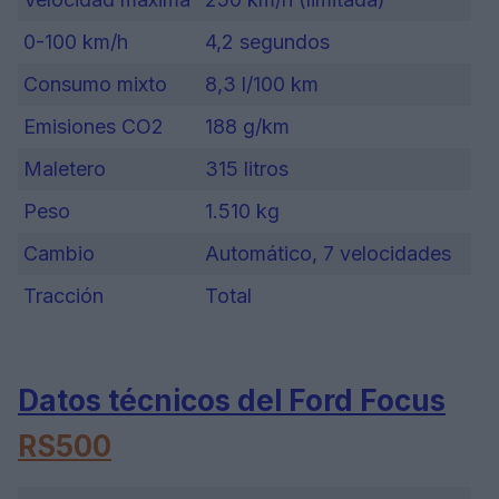
0-100 km/h
4,2 segundos
Consumo mixto
8,3 l/100 km
Emisiones CO2
188 g/km
Maletero
315 litros
Peso
1.510 kg
Cambio
Automático, 7 velocidades
Tracción
Total
Datos técnicos del Ford Focus
RS500