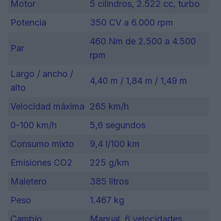
Motor
5 cilindros, 2.522 cc, turbo
Potencia
350 CV a 6.000 rpm
460 Nm de 2.500 a 4.500
Par
rpm
Largo / ancho /
4,40 m / 1,84 m / 1,49 m
alto
Velocidad máxima
265 km/h
0-100 km/h
5,6 segundos
Consumo mixto
9,4 l/100 km
Emisiones CO2
225 g/km
Maletero
385 litros
Peso
1.467 kg
Cambio
Manual, 6 velocidades