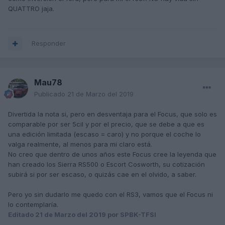
QUATTRO jaja.
Responder
Mau78
Publicado
21 de Marzo del 2019
Divertida la nota si, pero en desventaja para el Focus, que solo es
comparable por ser 5cil y por el precio, que se debe a que es
una edición limitada (escaso = caro) y no porque el coche lo
valga realmente, al menos para mi claro está.
No creo que dentro de unos años este Focus cree la leyenda que
han creado los Sierra RS500 o Escort Cosworth, su cotización
subirá si por ser escaso, o quizás cae en el olvido, a saber.
Pero yo sin dudarlo me quedo con el RS3, vamos que el Focus ni
lo contemplaría.
Editado
21 de Marzo del 2019
por SPBK-TFSI