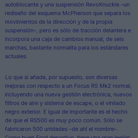
autoblocante y una suspensión RevoKnuckle –un
rediseño del esquema McPherson que separa los
movimientos de la dirección y de la propia
suspensión–, pero es sólo de tracción delantera e
incorpora una caja de cambios manual, de seis
marchas, bastante normalita para los estándares
actuales.
Lo que sí añade, por supuesto, son diversas
mejoras con respecto a un Focus RS Mk2 normal,
incluyendo una nueva gestión electrónica, nuevos
filtros de aire y sistema de escape, o el vinilado
negro exterior. E igual de importante es el hecho
de que el RS500 es muy poco común. Sólo se
fabricaron 500 unidades –de ahí el nombre–.
Como buen Ford deportivo, tiene una gran legión