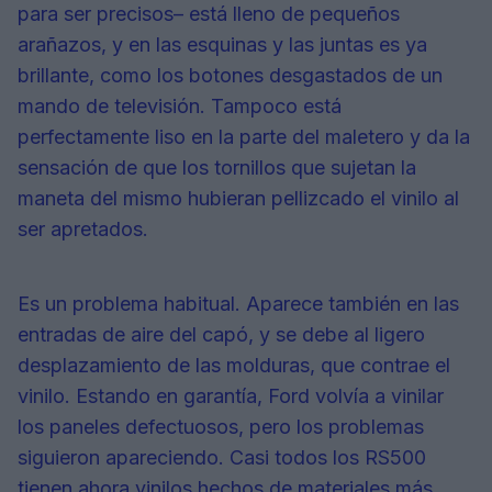
para ser precisos– está lleno de pequeños
arañazos, y en las esquinas y las juntas es ya
brillante, como los botones desgastados de un
mando de televisión. Tampoco está
perfectamente liso en la parte del maletero y da la
sensación de que los tornillos que sujetan la
maneta del mismo hubieran pellizcado el vinilo al
ser apretados.
Es un problema habitual. Aparece también en las
entradas de aire del capó, y se debe al ligero
desplazamiento de las molduras, que contrae el
vinilo. Estando en garantía, Ford volvía a vinilar
los paneles defectuosos, pero los problemas
siguieron apareciendo. Casi todos los RS500
tienen ahora vinilos hechos de materiales más