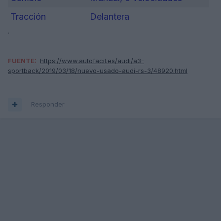
Tracción
Delantera
.
FUENTE:
https://www.autofacil.es/audi/a3-
sportback/2019/03/18/nuevo-usado-audi-rs-3/48920.html
Responder