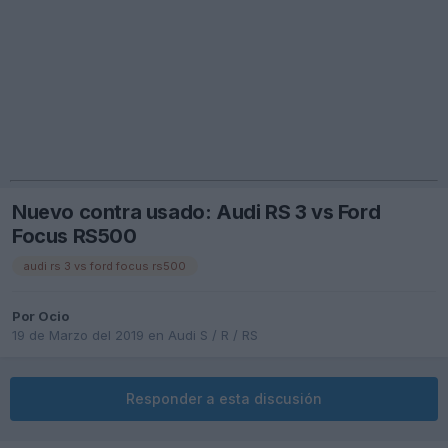
Nuevo contra usado: Audi RS 3 vs Ford
Focus RS500
audi rs 3 vs ford focus rs500
Por
Ocio
19 de Marzo del 2019
en
Audi S / R / RS
Responder a esta discusión