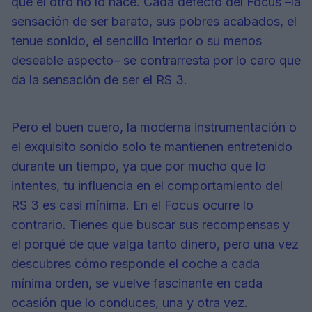
que el otro no lo hace. Cada defecto del Focus –la
sensación de ser barato, sus pobres acabados, el
tenue sonido, el sencillo interior o su menos
deseable aspecto– se contrarresta por lo caro que
da la sensación de ser el RS 3.
Pero el buen cuero, la moderna instrumentación o
el exquisito sonido solo te mantienen entretenido
durante un tiempo, ya que por mucho que lo
intentes, tu influencia en el comportamiento del
RS 3 es casi mínima. En el Focus ocurre lo
contrario. Tienes que buscar sus recompensas y
el porqué de que valga tanto dinero, pero una vez
descubres cómo responde el coche a cada
mínima orden, se vuelve fascinante en cada
ocasión que lo conduces, una y otra vez.